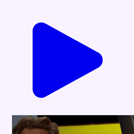
Voir nos dernières émissions