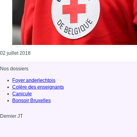
Consulter l'article "160 secouristes de la Croix-
02 juillet 2018
Nos dossiers
Foyer anderlechtois
Colère des enseignants
Canicule
Bonsoir Bruxelles
Dernier JT
Voir le dernier JT