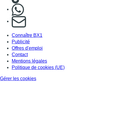
Nous rejoindre sur Whatsapp
S'abonner à notre newsletter
Connaître BX1
Publicité
Offres d'emploi
Contact
Mentions légales
Politique de cookies (UE)
Gérer les cookies