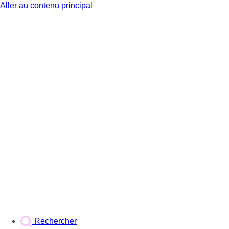
Aller au contenu principal
BX1
Rechercher