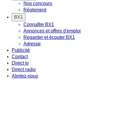
Nos concours
Règlement
BX1
Connaître BX1
Annonces et offres d'emploi
Regarder et écouter BX1
Adresse
Publicité
Contact
Direct tv
Direct radio
Alertez-nous