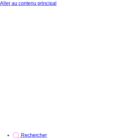
Aller au contenu principal
BX1
Rechercher