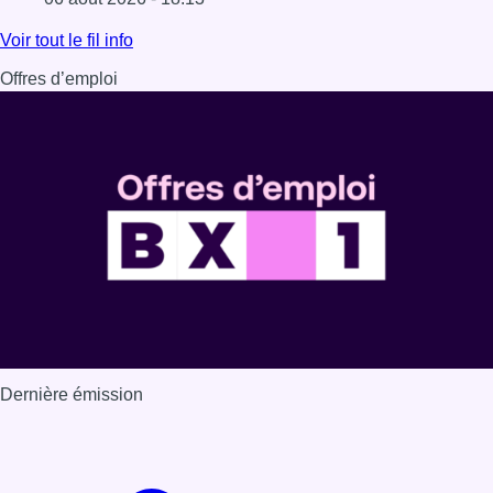
Lire l'article La vague de chaleur est officiellement termin
Voir tout le fil info
Offres d’emploi
Dernière émission
Voir nos dernières émissions