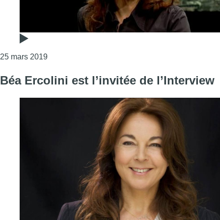
Consulter l'article "Béa Ercolini : “Il y a un temps 
25 mars 2019
Béa Ercolini est l’invitée de l’Interview