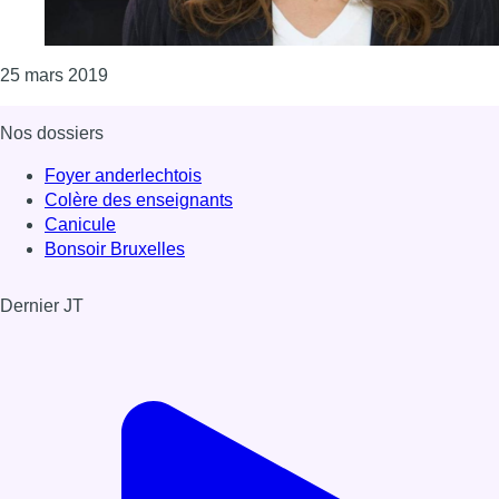
Consulter l'article "Béa Ercolini est l’invitée de l’I
25 mars 2019
Nos dossiers
Foyer anderlechtois
Colère des enseignants
Canicule
Bonsoir Bruxelles
Dernier JT
Voir le dernier JT