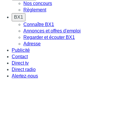
Nos concours
Règlement
BX1
Connaître BX1
Annonces et offres d'emploi
Regarder et écouter BX1
Adresse
Publicité
Contact
Direct tv
Direct radio
Alertez-nous