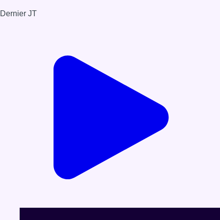
Dernier JT
Voir le dernier JT