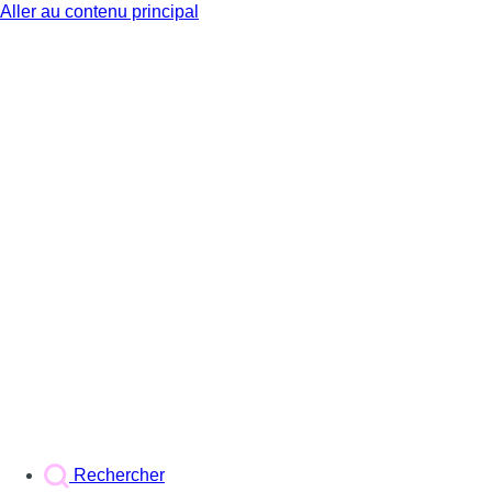
Aller au contenu principal
BX1
Rechercher