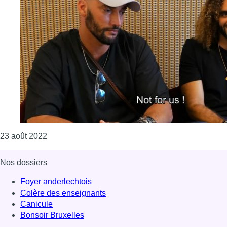
Consulter l'article "Le film Batgirl ne sera jamais
23 août 2022
Nos dossiers
Foyer anderlechtois
Colère des enseignants
Canicule
Bonsoir Bruxelles