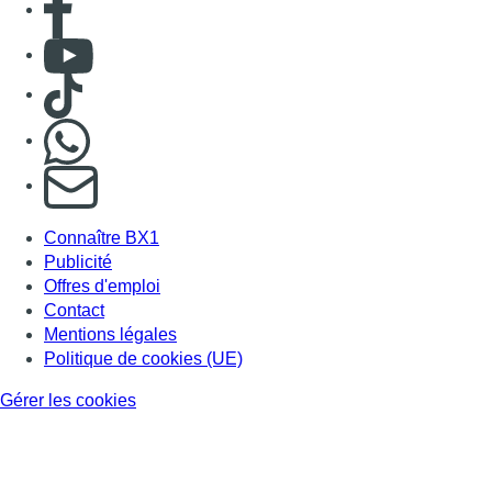
Consulter Youtube
Consulter TikTok
Nous rejoindre sur Whatsapp
S'abonner à notre newsletter
Connaître BX1
Publicité
Offres d'emploi
Contact
Mentions légales
Politique de cookies (UE)
Gérer les cookies