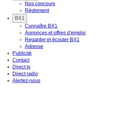
Nos concours
Règlement
BX1
Connaître BX1
Annonces et offres d'emploi
Regarder et écouter BX1
Adresse
Publicité
Contact
Direct tv
Direct radio
Alertez-nous