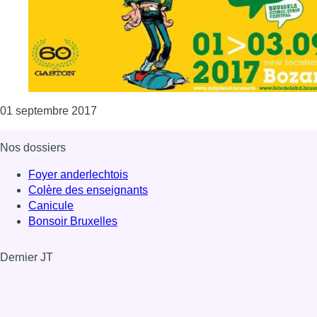
Consulter l'article "La Fête de la BD investi
01 septembre 2017
Nos dossiers
Foyer anderlechtois
Colère des enseignants
Canicule
Bonsoir Bruxelles
Dernier JT
Voir le dernier JT