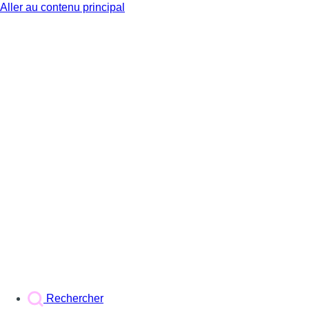
Aller au contenu principal
BX1
Rechercher