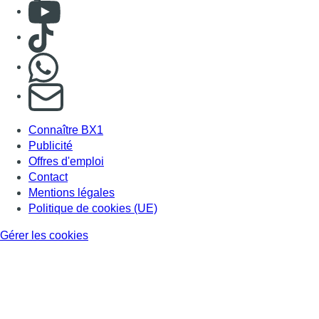
Consulter Youtube
Consulter TikTok
Nous rejoindre sur Whatsapp
S'abonner à notre newsletter
Connaître BX1
Publicité
Offres d'emploi
Contact
Mentions légales
Politique de cookies (UE)
Gérer les cookies