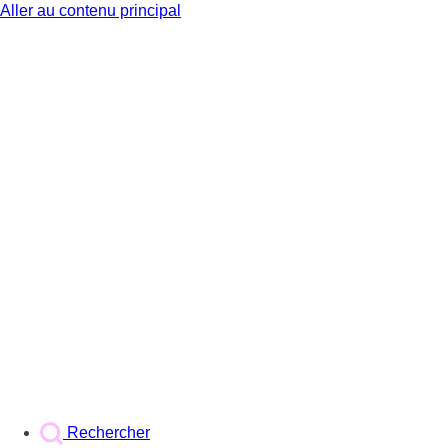
Aller au contenu principal
BX1
Rechercher