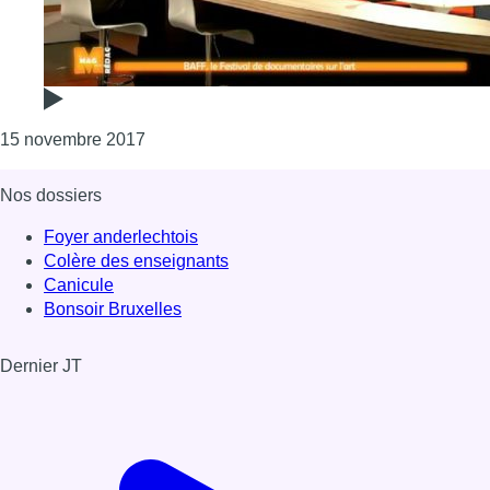
Consulter l'article "14 productions en compét
15 novembre 2017
Nos dossiers
Foyer anderlechtois
Colère des enseignants
Canicule
Bonsoir Bruxelles
Dernier JT
Voir le dernier JT