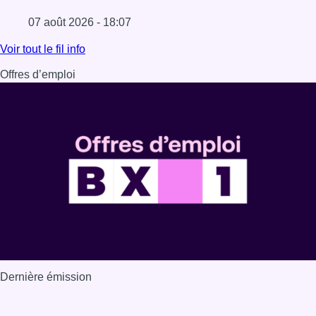
07 août 2026 - 18:07
Lire l'article Les Bruxellois respectent mieux les zones 30
Voir tout le fil info
Offres d’emploi
Dernière émission
Voir nos dernières émissions