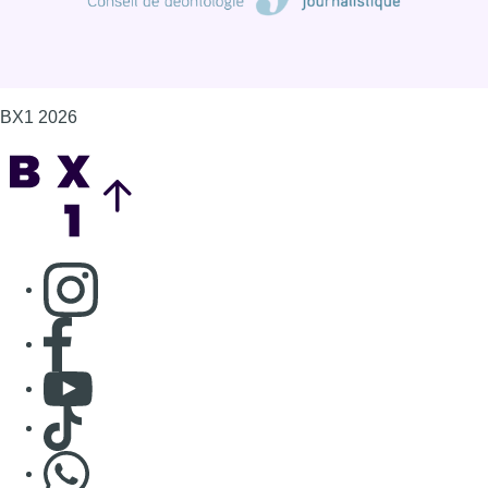
BX1 2026
Back to top
Consulter page Instagram
Consulter page Facebook
Consulter Youtube
Consulter TikTok
Nous rejoindre sur Whatsapp