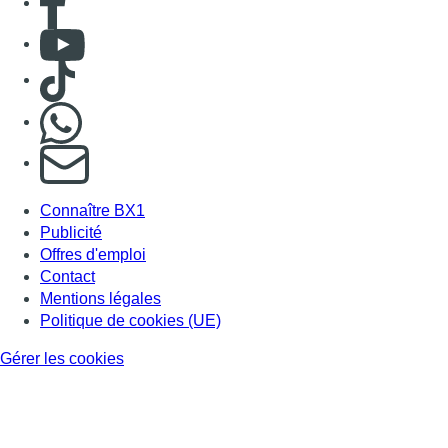
Consulter Youtube
Consulter TikTok
Nous rejoindre sur Whatsapp
S'abonner à notre newsletter
Connaître BX1
Publicité
Offres d'emploi
Contact
Mentions légales
Politique de cookies (UE)
Gérer les cookies