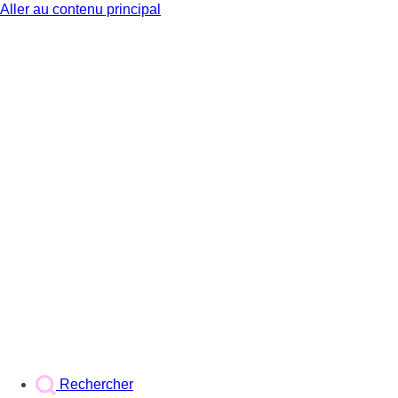
Aller au contenu principal
BX1
Rechercher