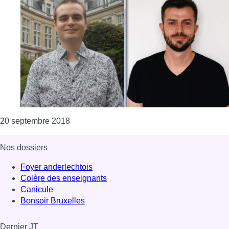
Consulter l'article "Face à face électoral e
20 septembre 2018
Nos dossiers
Foyer anderlechtois
Colère des enseignants
Canicule
Bonsoir Bruxelles
Dernier JT