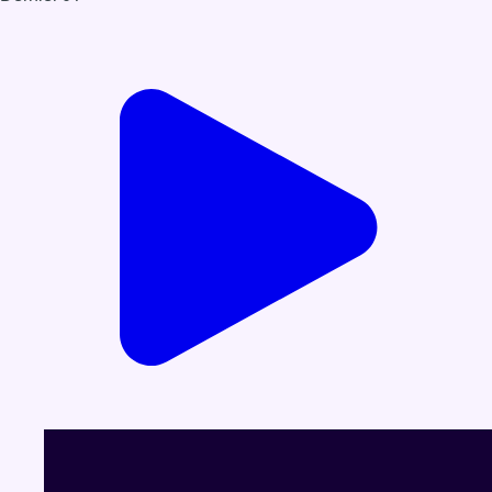
Voir le dernier JT