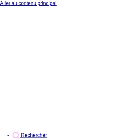
Aller au contenu principal
BX1
Rechercher