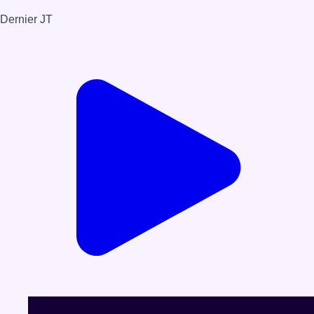
Dernier JT
Voir le dernier JT