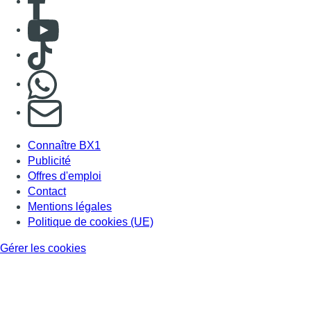
Consulter Youtube
Consulter TikTok
Nous rejoindre sur Whatsapp
S'abonner à notre newsletter
Connaître BX1
Publicité
Offres d'emploi
Contact
Mentions légales
Politique de cookies (UE)
Gérer les cookies