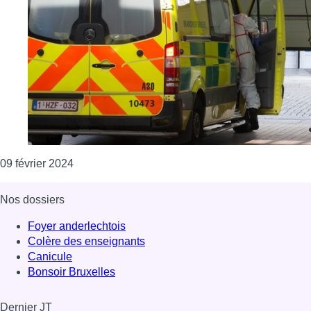
Consulter l'article "Laeken : un incendie a été 
09 février 2024
Nos dossiers
Foyer anderlechtois
Colère des enseignants
Canicule
Bonsoir Bruxelles
Dernier JT