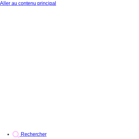
Aller au contenu principal
BX1
Rechercher