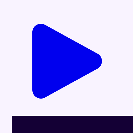
Voir le dernier JT