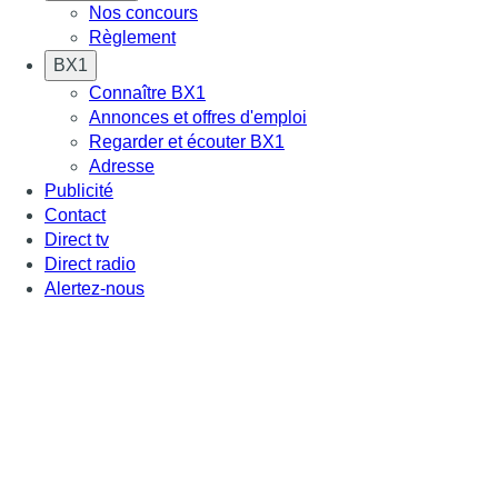
Nos concours
Règlement
BX1
Connaître BX1
Annonces et offres d'emploi
Regarder et écouter BX1
Adresse
Publicité
Contact
Direct tv
Direct radio
Alertez-nous