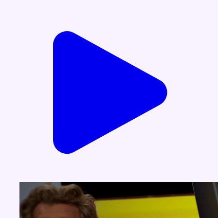
Voir nos dernières émissions