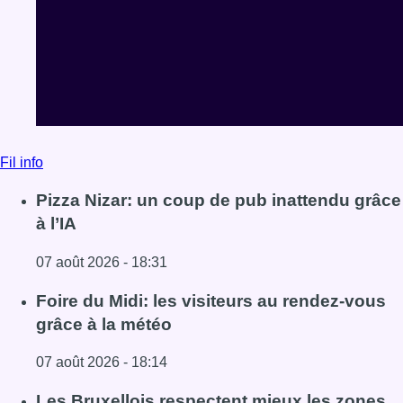
Fil info
Pizza Nizar: un coup de pub inattendu grâce
à l’IA
07 août 2026 - 18:31
Lire l'article Pizza Nizar: un coup de pub inattendu grâce à
Foire du Midi: les visiteurs au rendez-vous
grâce à la météo
07 août 2026 - 18:14
Lire l'article Foire du Midi: les visiteurs au rendez-vous g
Les Bruxellois respectent mieux les zones