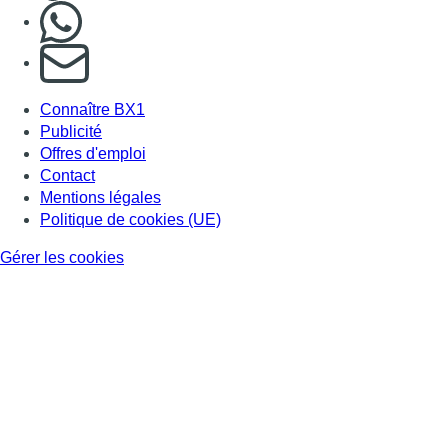
Nous rejoindre sur Whatsapp
S'abonner à notre newsletter
Connaître BX1
Publicité
Offres d'emploi
Contact
Mentions légales
Politique de cookies (UE)
Gérer les cookies