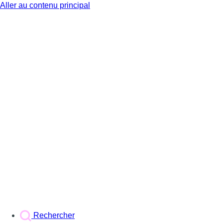
Aller au contenu principal
BX1
Rechercher