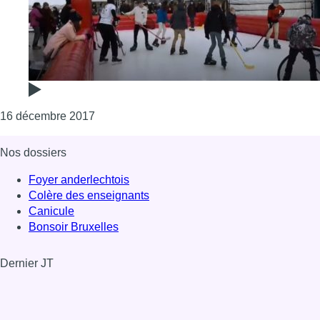
Consulter l'article "Inauguration de la premiè
16 décembre 2017
Nos dossiers
Foyer anderlechtois
Colère des enseignants
Canicule
Bonsoir Bruxelles
Dernier JT
Voir le dernier JT