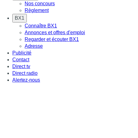
Nos concours
Règlement
BX1
Connaître BX1
Annonces et offres d'emploi
Regarder et écouter BX1
Adresse
Publicité
Contact
Direct tv
Direct radio
Alertez-nous