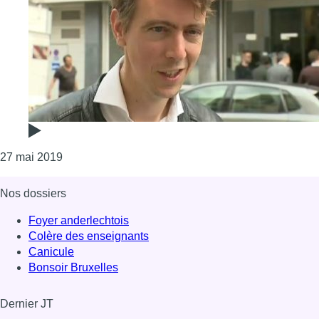
Consulter l'article "Elections 2019 : Groen va débu
27 mai 2019
Nos dossiers
Foyer anderlechtois
Colère des enseignants
Canicule
Bonsoir Bruxelles
Dernier JT