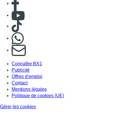
Consulter Youtube
Consulter TikTok
Nous rejoindre sur Whatsapp
S'abonner à notre newsletter
Connaître BX1
Publicité
Offres d'emploi
Contact
Mentions légales
Politique de cookies (UE)
Gérer les cookies