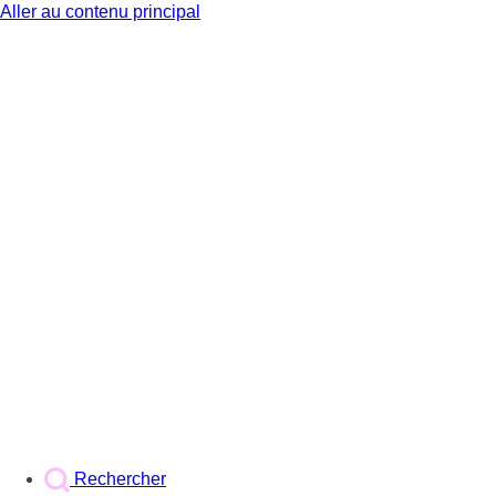
Aller au contenu principal
BX1
Rechercher