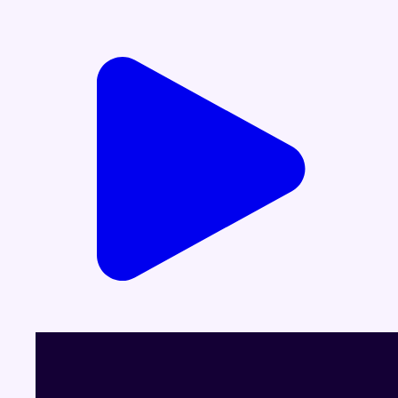
Voir le dernier JT