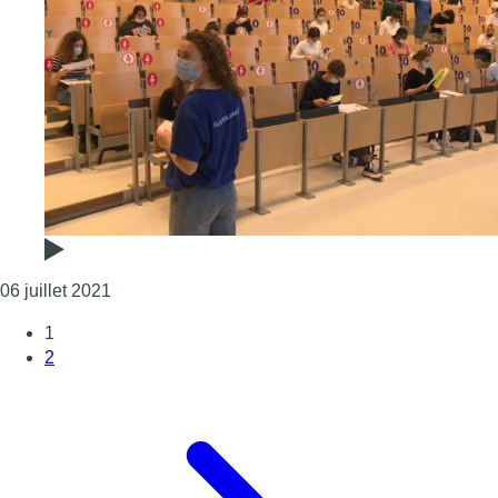
Consulter l'article "Études de médecine et dentist
06 juillet 2021
1
2
Page suivante