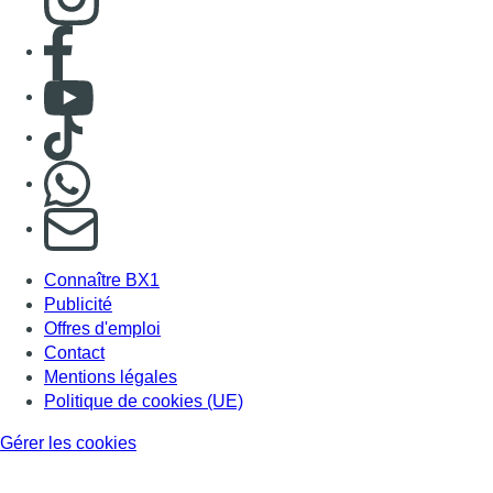
Consulter page Facebook
Consulter Youtube
Consulter TikTok
Nous rejoindre sur Whatsapp
S'abonner à notre newsletter
Connaître BX1
Publicité
Offres d'emploi
Contact
Mentions légales
Politique de cookies (UE)
Gérer les cookies