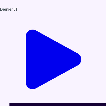
Dernier JT
Voir le dernier JT