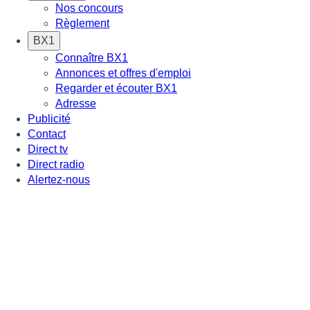
Nos concours
Règlement
BX1
Connaître BX1
Annonces et offres d'emploi
Regarder et écouter BX1
Adresse
Publicité
Contact
Direct tv
Direct radio
Alertez-nous