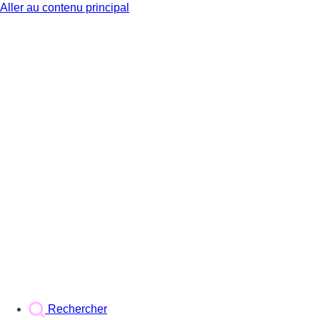
Aller au contenu principal
BX1
Rechercher