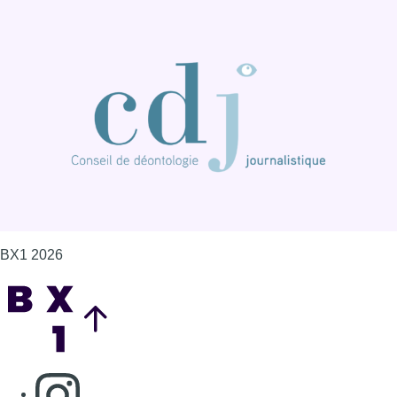
BX1 2026
Back to top
Consulter page Instagram