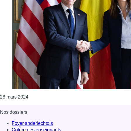
Consulter l'article "Le chef de la diplomatie amér
28 mars 2024
Nos dossiers
Foyer anderlechtois
Colère des enseignants