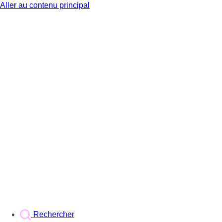
Aller au contenu principal
BX1
Rechercher