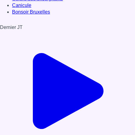
Canicule
Bonsoir Bruxelles
Dernier JT
Voir le dernier JT