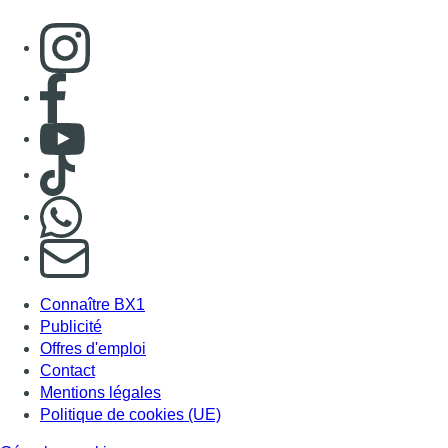
Consulter page Instagram
Consulter page Facebook
Consulter Youtube
Consulter TikTok
Nous rejoindre sur Whatsapp
S'abonner à notre newsletter
Connaître BX1
Publicité
Offres d'emploi
Contact
Mentions légales
Politique de cookies (UE)