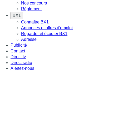
Nos concours
Règlement
BX1
Connaître BX1
Annonces et offres d'emploi
Regarder et écouter BX1
Adresse
Publicité
Contact
Direct tv
Direct radio
Alertez-nous