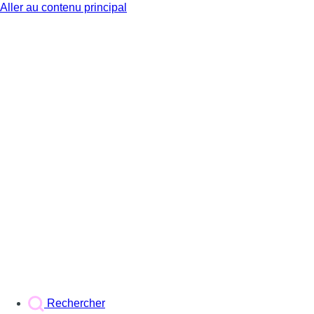
Aller au contenu principal
BX1
Rechercher