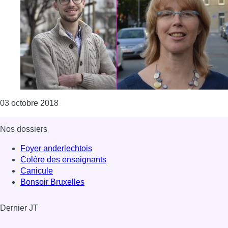
Consulter l'article "Anderlecht : Giovanni Bor
03 octobre 2018
Nos dossiers
Foyer anderlechtois
Colère des enseignants
Canicule
Bonsoir Bruxelles
Dernier JT
Voir le dernier JT