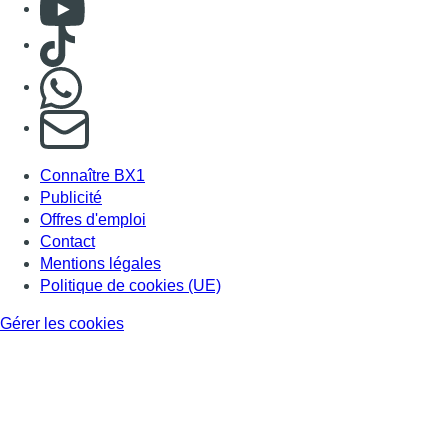
Consulter Youtube
Consulter TikTok
Nous rejoindre sur Whatsapp
S'abonner à notre newsletter
Connaître BX1
Publicité
Offres d'emploi
Contact
Mentions légales
Politique de cookies (UE)
Gérer les cookies