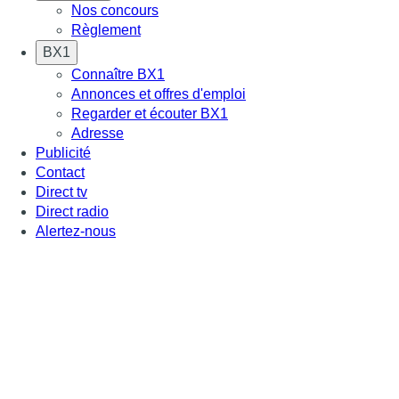
Nos concours
Règlement
BX1
Connaître BX1
Annonces et offres d'emploi
Regarder et écouter BX1
Adresse
Publicité
Contact
Direct tv
Direct radio
Alertez-nous