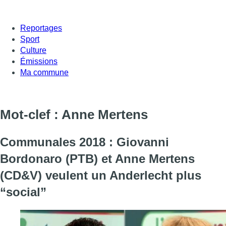
Reportages
Sport
Culture
Émissions
Ma commune
Mot-clef : Anne Mertens
Communales 2018 : Giovanni
Bordonaro (PTB) et Anne Mertens
(CD&V) veulent un Anderlecht plus
“social”