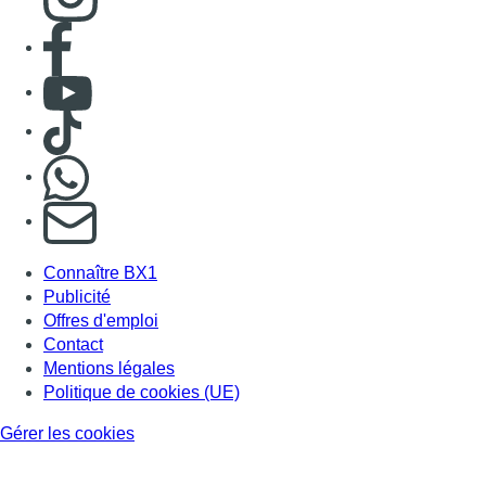
Consulter page Facebook
Consulter Youtube
Consulter TikTok
Nous rejoindre sur Whatsapp
S'abonner à notre newsletter
Connaître BX1
Publicité
Offres d'emploi
Contact
Mentions légales
Politique de cookies (UE)
Gérer les cookies