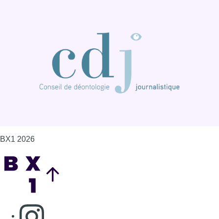
BX1 2026
Back to top
Consulter page Instagram