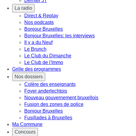
Dernier JT
La radio
Direct & Replay
Nos podcasts
Bonjour Bruxelles
Bonjour Bruxelles: les interviews
Il y a du Neuf
Le Brunch
Le Club du Dimanche
Le Club de l'Immo
Grille des programmes
Nos dossiers
Colère des enseignants
Foyer anderlechtois
Nouveau gouvernement bruxellois
Fusion des zones de police
Bonjour Bruxelles
Fusillades à Bruxelles
Ma Commune
Concours