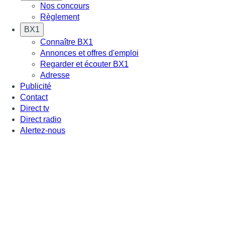
Nos concours
Règlement
BX1
Connaître BX1
Annonces et offres d'emploi
Regarder et écouter BX1
Adresse
Publicité
Contact
Direct tv
Direct radio
Alertez-nous