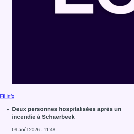
Fil info
Deux personnes hospitalisées après un
incendie à Schaerbeek
09 août 2026 - 11:48