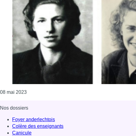
Consulter l'article "Woluwe-Saint-Lambert : une a
08 mai 2023
Nos dossiers
Foyer anderlechtois
Colère des enseignants
Canicule