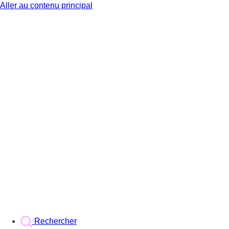
Aller au contenu principal
BX1
Rechercher