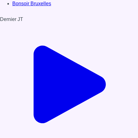
Bonsoir Bruxelles
Dernier JT
Voir le dernier JT