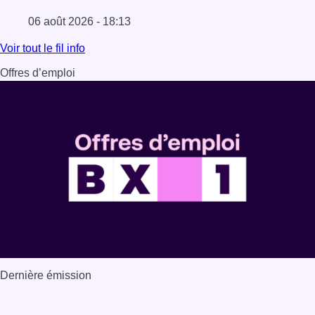
06 août 2026 - 18:13
Lire l'article La vague de chaleur est officiellement termin
Voir tout le fil info
Offres d’emploi
Dernière émission
Voir nos dernières émissions