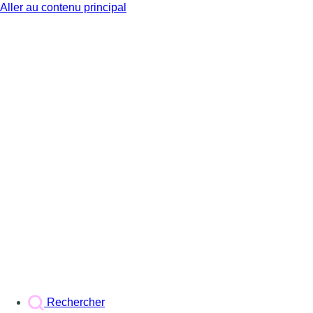
Aller au contenu principal
BX1
Rechercher