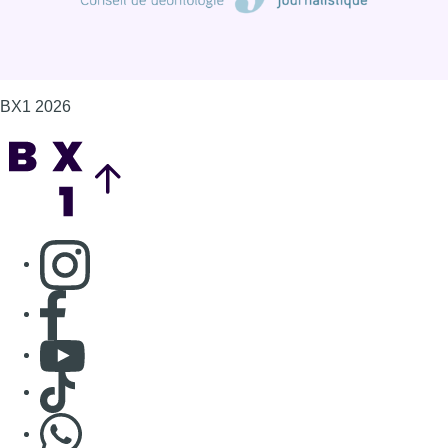
BX1 2026
Back to top
Consulter page Instagram
Consulter page Facebook
Consulter Youtube
Consulter TikTok
Nous rejoindre sur Whatsapp