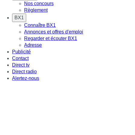
Nos concours
Règlement
BX1
Connaître BX1
Annonces et offres d'emploi
Regarder et écouter BX1
Adresse
Publicité
Contact
Direct tv
Direct radio
Alertez-nous