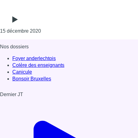
Consulter l'article "Andrea Rea, professeur d
15 décembre 2020
Nos dossiers
Foyer anderlechtois
Colère des enseignants
Canicule
Bonsoir Bruxelles
Dernier JT
Voir le dernier JT