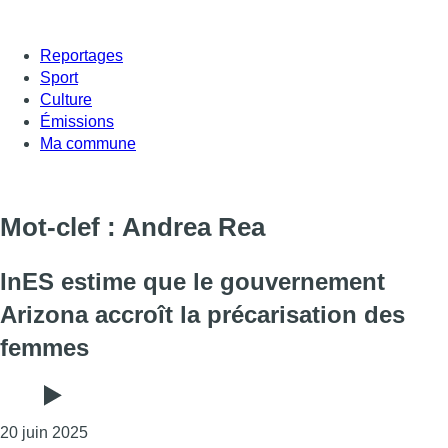
Reportages
Sport
Culture
Émissions
Ma commune
Mot-clef : Andrea Rea
InES estime que le gouvernement
Arizona accroît la précarisation des
femmes
Consulter l'article "InES estime que le gouverneme
20 juin 2025