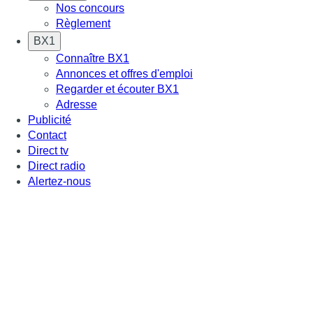
Nos concours
Règlement
BX1
Connaître BX1
Annonces et offres d'emploi
Regarder et écouter BX1
Adresse
Publicité
Contact
Direct tv
Direct radio
Alertez-nous