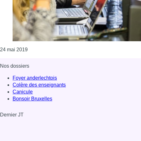
Consulter l'article "L’école de codage Le Wagon la
24 mai 2019
Nos dossiers
Foyer anderlechtois
Colère des enseignants
Canicule
Bonsoir Bruxelles
Dernier JT
Voir le dernier JT