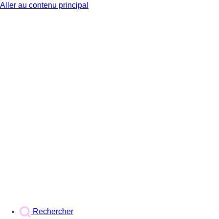
Aller au contenu principal
BX1
Rechercher