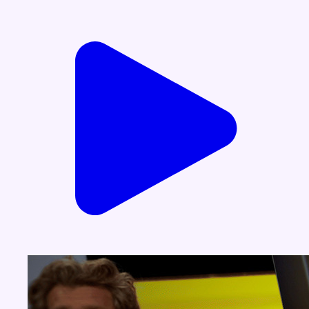
Voir nos dernières émissions