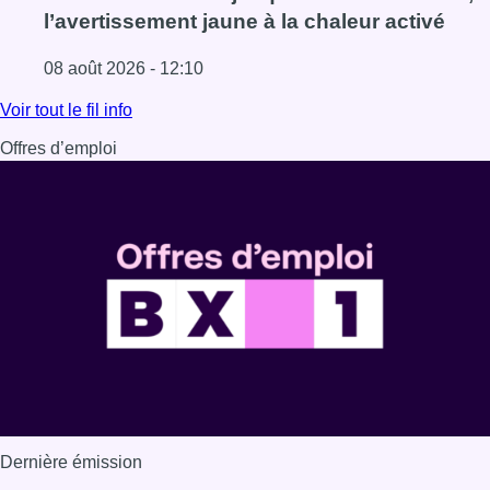
l’avertissement jaune à la chaleur activé
08 août 2026 - 12:10
Lire l'article Météo: du soleil et jusqu’à 28°C ce samedi, l
Voir tout le fil info
Offres d’emploi
Dernière émission