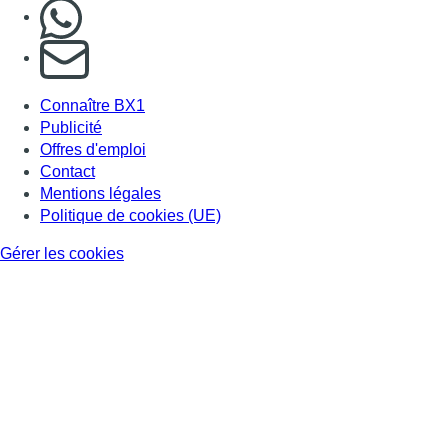
Nous rejoindre sur Whatsapp
S'abonner à notre newsletter
Connaître BX1
Publicité
Offres d'emploi
Contact
Mentions légales
Politique de cookies (UE)
Gérer les cookies