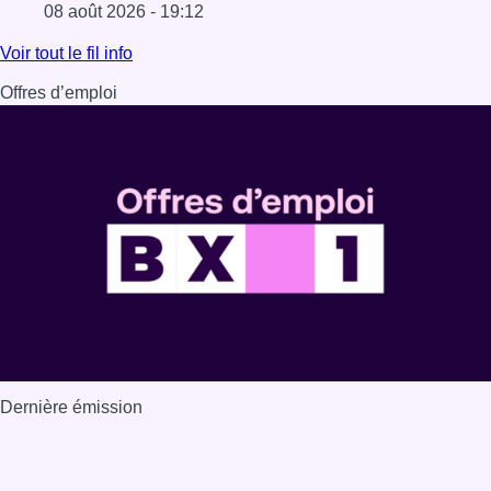
08 août 2026 - 19:12
Lire l'article Marathon de contrôles de vitesse ce week-e
Voir tout le fil info
Offres d’emploi
Dernière émission
Voir nos dernières émissions