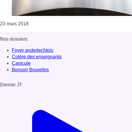
Consulter l'article "Les bureaux d’Allianz à Brux
23 mars 2018
Nos dossiers
Foyer anderlechtois
Colère des enseignants
Canicule
Bonsoir Bruxelles
Dernier JT
Voir le dernier JT