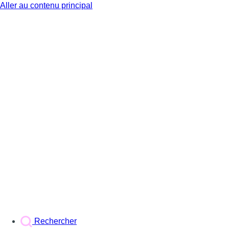
Aller au contenu principal
BX1
Rechercher