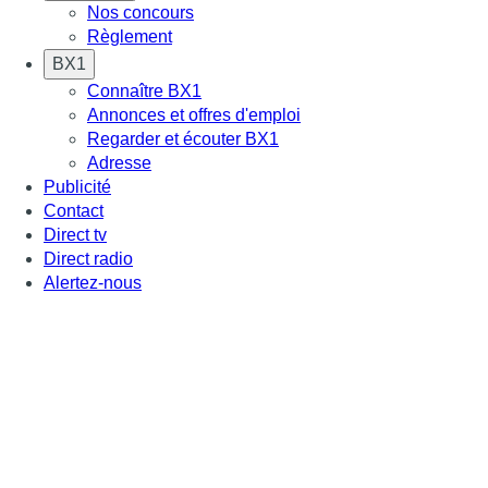
Nos concours
Règlement
BX1
Connaître BX1
Annonces et offres d'emploi
Regarder et écouter BX1
Adresse
Publicité
Contact
Direct tv
Direct radio
Alertez-nous