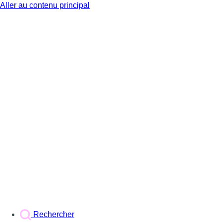
Aller au contenu principal
BX1
Rechercher