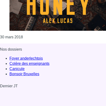
Consulter l'article "Le Bruxellois Alex Lucas nou
30 mars 2018
Nos dossiers
Foyer anderlechtois
Colère des enseignants
Canicule
Bonsoir Bruxelles
Dernier JT
Voir le dernier JT