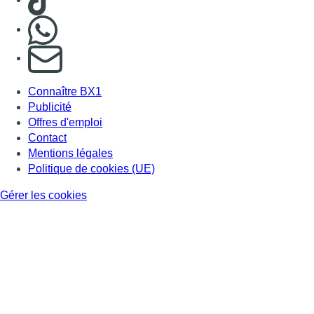
Nous rejoindre sur Whatsapp
S'abonner à notre newsletter
Connaître BX1
Publicité
Offres d'emploi
Contact
Mentions légales
Politique de cookies (UE)
Gérer les cookies