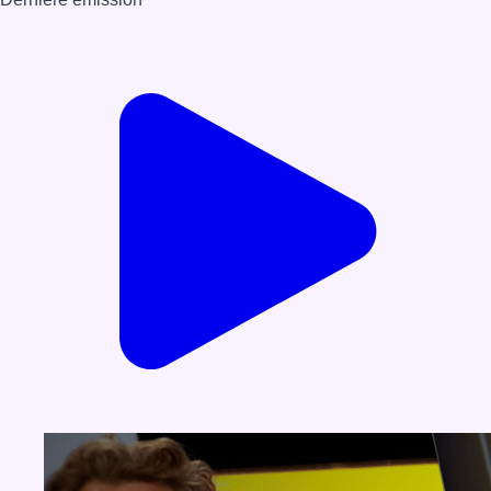
Voir nos dernières émissions