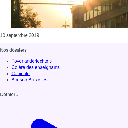
Consulter l'article "Un temps généralement s
10 septembre 2019
Nos dossiers
Foyer anderlechtois
Colère des enseignants
Canicule
Bonsoir Bruxelles
Dernier JT
Voir le dernier JT