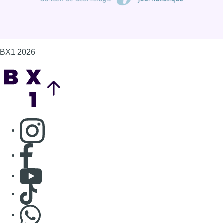
BX1 2026
Back to top
Consulter page Instagram
Consulter page Facebook
Consulter Youtube
Consulter TikTok
Nous rejoindre sur Whatsapp