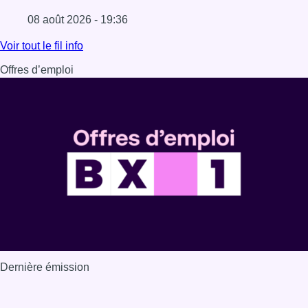
08 août 2026 - 19:36
Lire l'article Au Moeraske, Bart Hanssens recense des ins
Voir tout le fil info
Offres d’emploi
Dernière émission
Voir nos dernières émissions