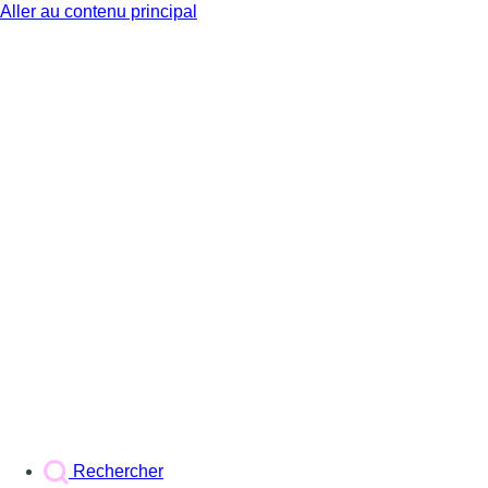
Aller au contenu principal
BX1
Rechercher