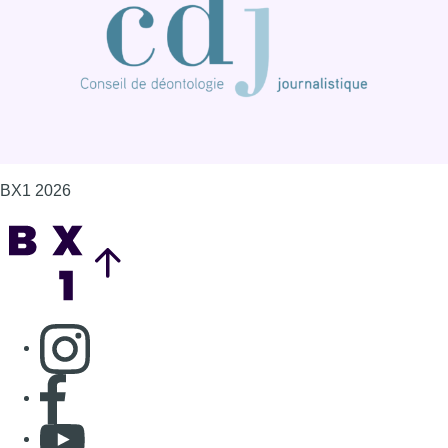
BX1 2026
Back to top
Consulter page Instagram
Consulter page Facebook
Consulter Youtube