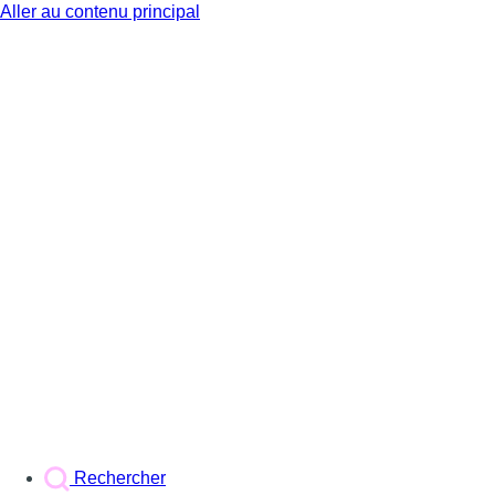
Aller au contenu principal
BX1
Rechercher