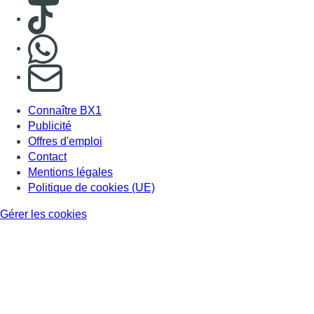
Consulter TikTok
Nous rejoindre sur Whatsapp
S'abonner à notre newsletter
Connaître BX1
Publicité
Offres d'emploi
Contact
Mentions légales
Politique de cookies (UE)
Gérer les cookies