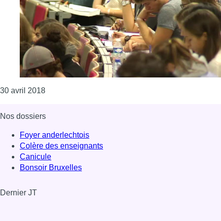
Consulter l'article "Le CPAS de Bruxelles ouvre qu
30 avril 2018
Nos dossiers
Foyer anderlechtois
Colère des enseignants
Canicule
Bonsoir Bruxelles
Dernier JT
Voir le dernier JT