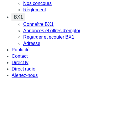
Nos concours
Règlement
BX1
Connaître BX1
Annonces et offres d'emploi
Regarder et écouter BX1
Adresse
Publicité
Contact
Direct tv
Direct radio
Alertez-nous