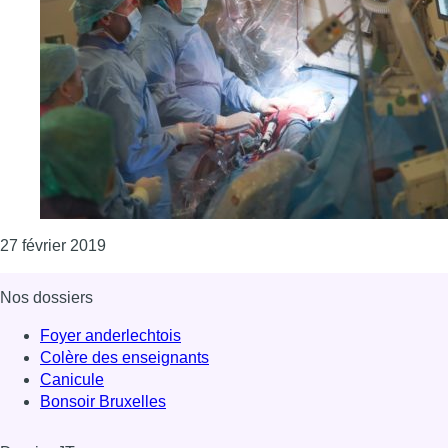
Consulter l'article "L’Agence fédérale des médic
27 février 2019
Nos dossiers
Foyer anderlechtois
Colère des enseignants
Canicule
Bonsoir Bruxelles