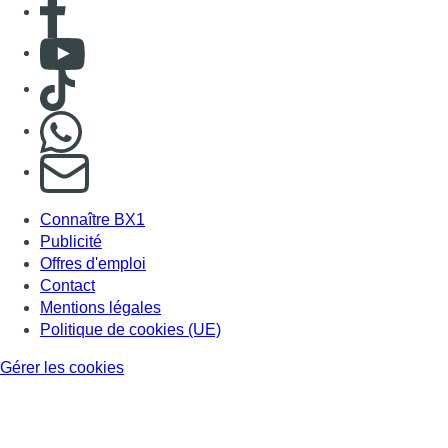
Consulter Youtube
Consulter TikTok
Nous rejoindre sur Whatsapp
S'abonner à notre newsletter
Connaître BX1
Publicité
Offres d'emploi
Contact
Mentions légales
Politique de cookies (UE)
Gérer les cookies