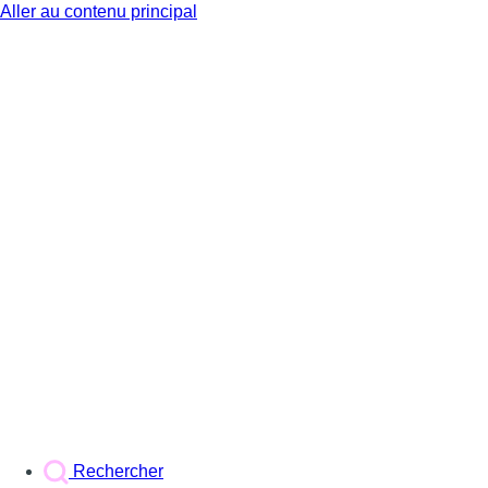
Aller au contenu principal
BX1
Rechercher