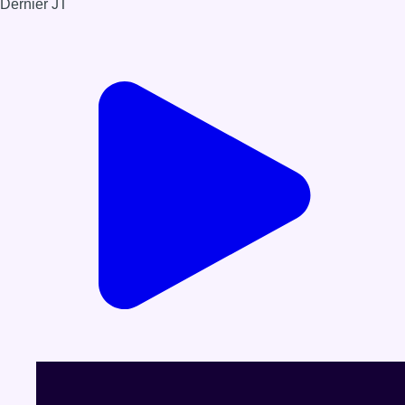
Dernier JT
Voir le dernier JT