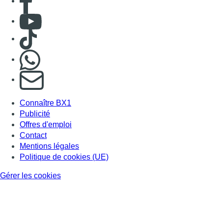
Consulter Youtube
Consulter TikTok
Nous rejoindre sur Whatsapp
S'abonner à notre newsletter
Connaître BX1
Publicité
Offres d'emploi
Contact
Mentions légales
Politique de cookies (UE)
Gérer les cookies