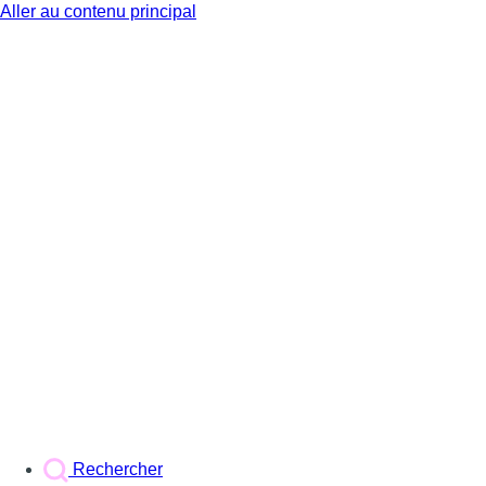
Aller au contenu principal
BX1
Rechercher