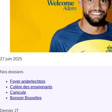
Consulter l'article "Jupiler Pro League : Adem Zor
27 juin 2025
Nos dossiers
Foyer anderlechtois
Colère des enseignants
Canicule
Bonsoir Bruxelles
Dernier JT