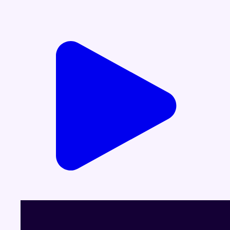
Voir le dernier JT