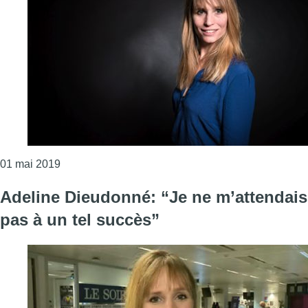
Consulter l'article "La Fédération Wallonie-Bruxel
01 mai 2019
Adeline Dieudonné: “Je ne m’attendais
pas à un tel succès”