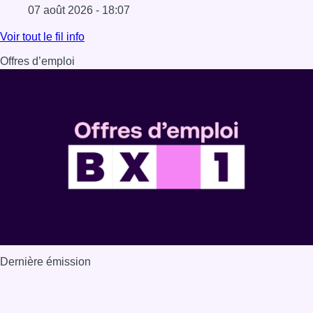
07 août 2026 - 18:07
Lire l'article Les Bruxellois respectent mieux les zones 30
Voir tout le fil info
Offres d’emploi
Dernière émission
Voir nos dernières émissions