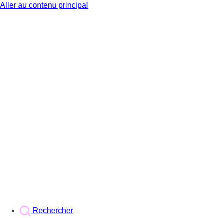
Aller au contenu principal
BX1
Rechercher