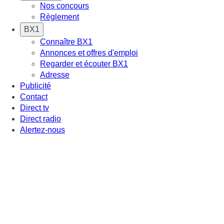
Nos concours
Règlement
BX1
Connaître BX1
Annonces et offres d'emploi
Regarder et écouter BX1
Adresse
Publicité
Contact
Direct tv
Direct radio
Alertez-nous