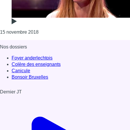
Consulter l'article "Adeline Dieudonné rempo
15 novembre 2018
Nos dossiers
Foyer anderlechtois
Colère des enseignants
Canicule
Bonsoir Bruxelles
Dernier JT
Voir le dernier JT