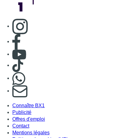
Consulter page Instagram
Consulter page Facebook
Consulter Youtube
Consulter TikTok
Nous rejoindre sur Whatsapp
S'abonner à notre newsletter
Connaître BX1
Publicité
Offres d'emploi
Contact
Mentions légales