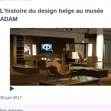
L’histoire du design belge au musée
ADAM
Consulter l'article "L’histoire du design belge au
30 juin 2017
Nos dossiers