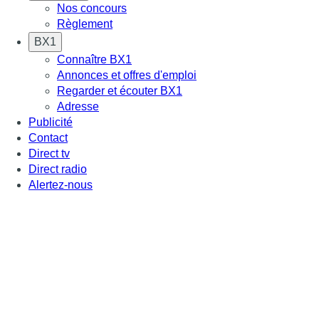
Nos concours
Règlement
BX1
Connaître BX1
Annonces et offres d'emploi
Regarder et écouter BX1
Adresse
Publicité
Contact
Direct tv
Direct radio
Alertez-nous