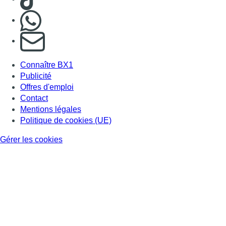
Nous rejoindre sur Whatsapp
S'abonner à notre newsletter
Connaître BX1
Publicité
Offres d'emploi
Contact
Mentions légales
Politique de cookies (UE)
Gérer les cookies