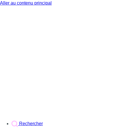
Aller au contenu principal
BX1
Rechercher