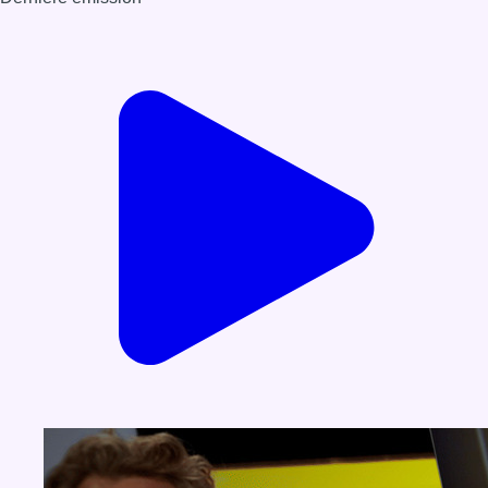
Voir nos dernières émissions