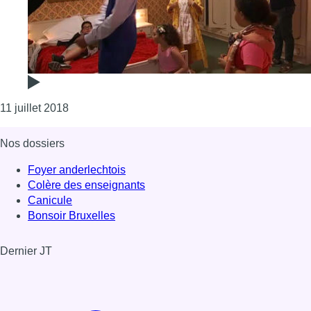
Consulter l'article "Molenbeek: les jeunes de la 
11 juillet 2018
Nos dossiers
Foyer anderlechtois
Colère des enseignants
Canicule
Bonsoir Bruxelles
Dernier JT
Voir le dernier JT