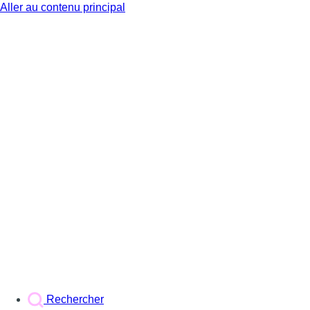
Aller au contenu principal
BX1
Rechercher