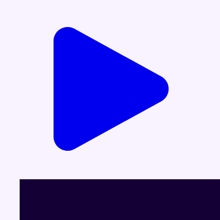
Voir le dernier JT