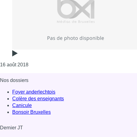
Consulter l'article "FSTVL s’invite au Brussels Su
16 août 2018
Nos dossiers
Foyer anderlechtois
Colère des enseignants
Canicule
Bonsoir Bruxelles
Dernier JT