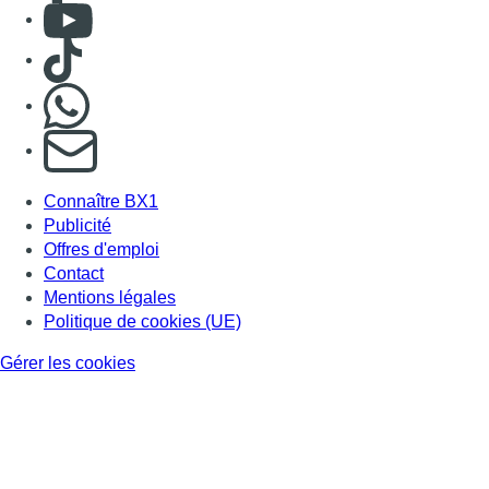
Consulter Youtube
Consulter TikTok
Nous rejoindre sur Whatsapp
S'abonner à notre newsletter
Connaître BX1
Publicité
Offres d'emploi
Contact
Mentions légales
Politique de cookies (UE)
Gérer les cookies