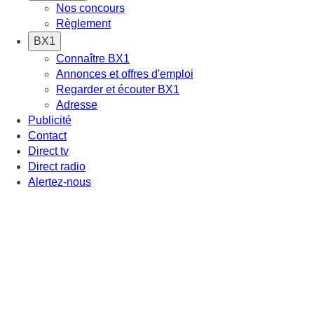
Nos concours
Règlement
BX1
Connaître BX1
Annonces et offres d'emploi
Regarder et écouter BX1
Adresse
Publicité
Contact
Direct tv
Direct radio
Alertez-nous