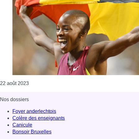
Consulter l'article "16 ans après Kim Gevaert, Cyn
22 août 2023
Nos dossiers
Foyer anderlechtois
Colère des enseignants
Canicule
Bonsoir Bruxelles