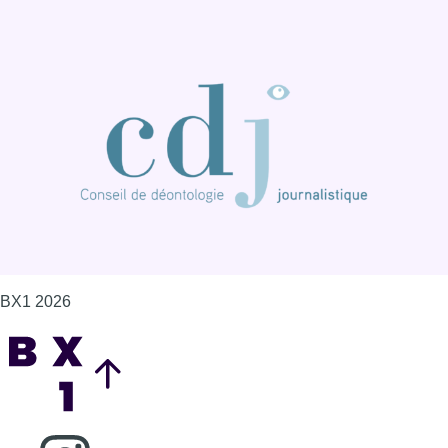
BX1 2026
Back to top
Consulter page Instagram