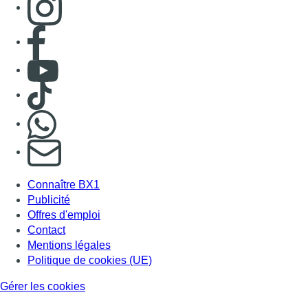
Consulter page Facebook
Consulter Youtube
Consulter TikTok
Nous rejoindre sur Whatsapp
S'abonner à notre newsletter
Connaître BX1
Publicité
Offres d'emploi
Contact
Mentions légales
Politique de cookies (UE)
Gérer les cookies