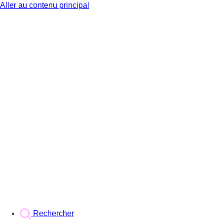
Aller au contenu principal
BX1
Rechercher