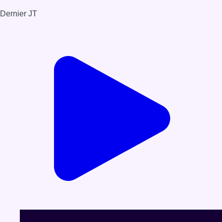
Dernier JT
Voir le dernier JT