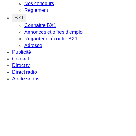
Nos concours
Règlement
BX1
Connaître BX1
Annonces et offres d'emploi
Regarder et écouter BX1
Adresse
Publicité
Contact
Direct tv
Direct radio
Alertez-nous