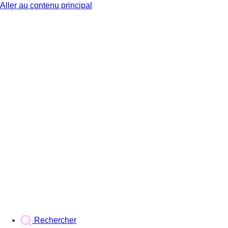
Aller au contenu principal
BX1
Rechercher