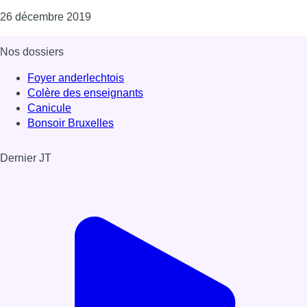
Consulter l'article "2019, année record pour 
26 décembre 2019
Nos dossiers
Foyer anderlechtois
Colère des enseignants
Canicule
Bonsoir Bruxelles
Dernier JT
Voir le dernier JT