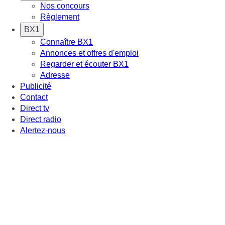
Nos concours
Règlement
BX1
Connaître BX1
Annonces et offres d'emploi
Regarder et écouter BX1
Adresse
Publicité
Contact
Direct tv
Direct radio
Alertez-nous