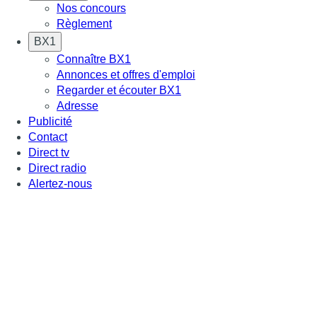
Nos concours
Règlement
BX1
Connaître BX1
Annonces et offres d'emploi
Regarder et écouter BX1
Adresse
Publicité
Contact
Direct tv
Direct radio
Alertez-nous