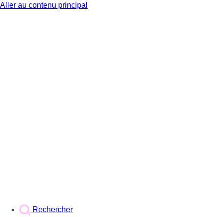
Aller au contenu principal
BX1
Rechercher