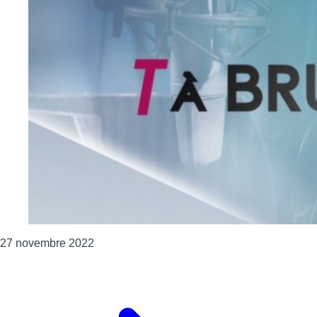
Consulter l'article "T à Bruxelles ? – 26/11/2
27 novembre 2022
Page précédente