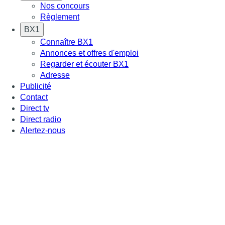
Nos concours
Règlement
BX1
Connaître BX1
Annonces et offres d'emploi
Regarder et écouter BX1
Adresse
Publicité
Contact
Direct tv
Direct radio
Alertez-nous