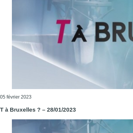
Consulter l'article "T à Bruxelles ? – 04/02/2023"
05 février 2023
T à Bruxelles ? – 28/01/2023