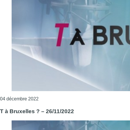
Consulter l'article "T à Bruxelles ? – 03/12/2
04 décembre 2022
T à Bruxelles ? – 26/11/2022