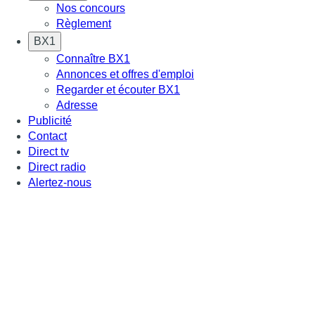
Nos concours
Règlement
BX1
Connaître BX1
Annonces et offres d'emploi
Regarder et écouter BX1
Adresse
Publicité
Contact
Direct tv
Direct radio
Alertez-nous