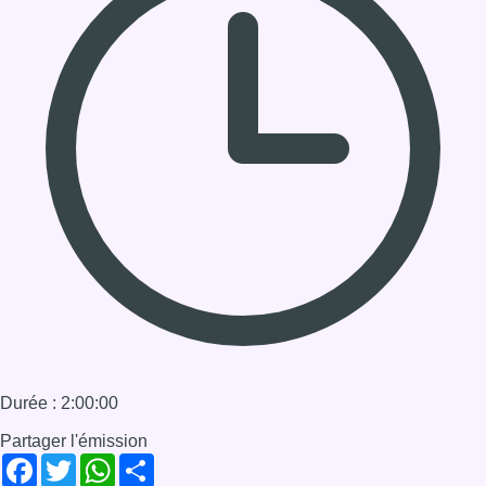
Durée : 2:00:00
Partager l'émission
Facebook
Twitter
WhatsApp
Share
Dernier JT
Voir le dernier JT