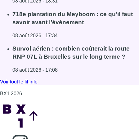
Lire l'article Survol aérien : combien coûterait la route R
Voir tout le fil info
BX1 2026
Back to top
Consulter page Instagram
Consulter page Facebook
Consulter Youtube
Consulter TikTok
Nous rejoindre sur Whatsapp
S'abonner à notre newsletter