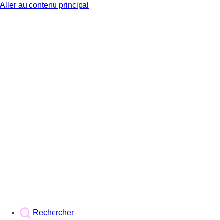
Aller au contenu principal
BX1
Rechercher