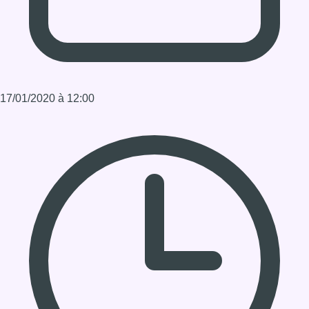
Durée : 2:00:00
Partager l'émission
Facebook
Twitter
WhatsApp
Share