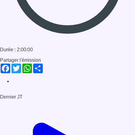
Dernier JT
Voir le dernier JT