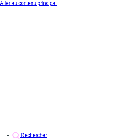
Aller au contenu principal
BX1
Rechercher