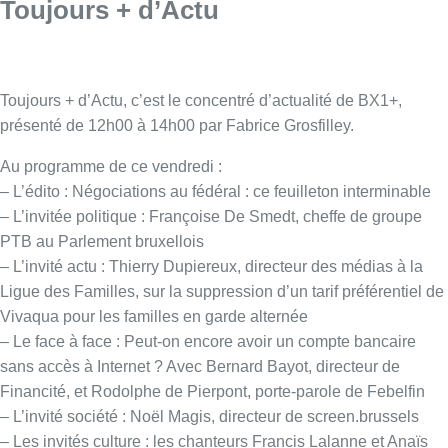
– L’invité actu : Thierry Dupiereux, directeur des médias à la
Ligue des Familles, sur la suppression d’un tarif préférentiel de
Vivaqua pour les familles en garde alternée
– Le face à face : Peut-on encore avoir un compte bancaire
sans accès à Internet ? Avec Bernard Bayot, directeur de
Financité, et Rodolphe de Pierpont, porte-parole de Febelfin
– L’invité société :
Noël Magis, directeur de screen.brussels
– Les invités culture : les chanteurs Francis Lalanne et Anaïs
Elba pour le spectacle “La Boîte à Chansons”
– L’invité LCR : le réalisateur
Fabrice Du Welz, pour le film
“Adoration”
Infos sur le replay