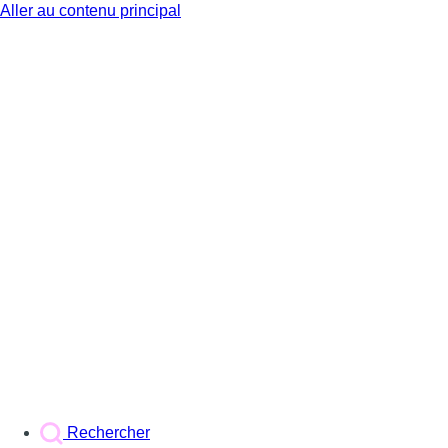
Aller au contenu principal
BX1
Rechercher