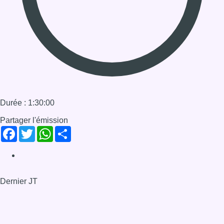
Facebook
Twitter
WhatsApp
Share
Dernier JT
Voir le dernier JT