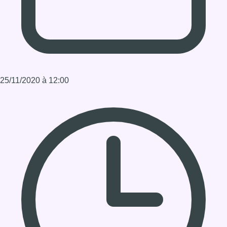
Durée : 01:30:00
Partager l'émission
Facebook
Twitter
WhatsApp
Share