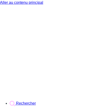
Aller au contenu principal
BX1
Rechercher