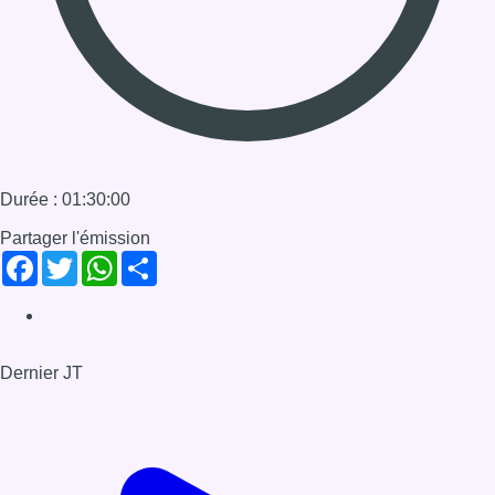
Dernier JT
Voir le dernier JT