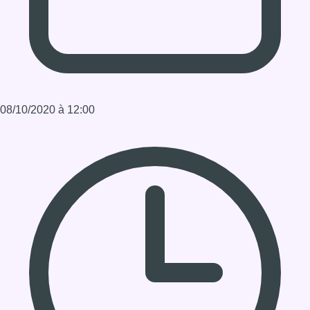
Durée : 1:30:00
Partager l'émission
Facebook
Twitter
WhatsApp
Share