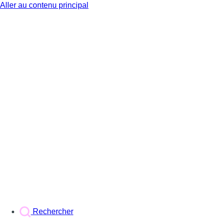
Aller au contenu principal
BX1
Rechercher