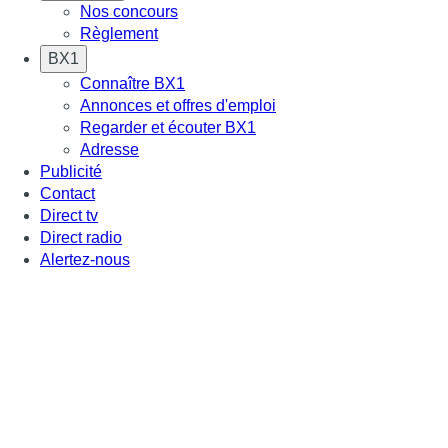
Nos concours
Règlement
BX1
Connaître BX1
Annonces et offres d'emploi
Regarder et écouter BX1
Adresse
Publicité
Contact
Direct tv
Direct radio
Alertez-nous