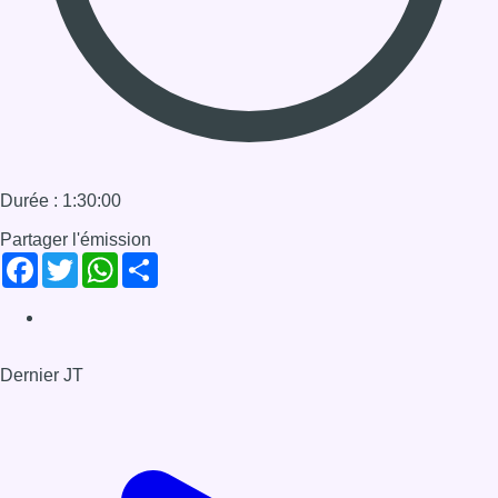
Dernier JT
Voir le dernier JT