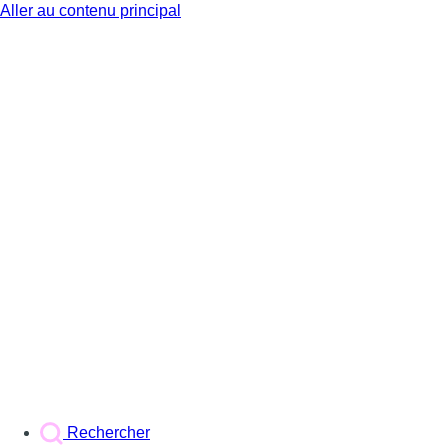
Aller au contenu principal
BX1
Rechercher