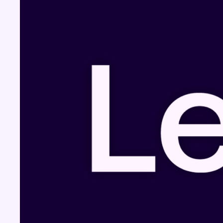
Fil info
Foire du Midi: les visiteurs au rendez-vous
grâce à la météo