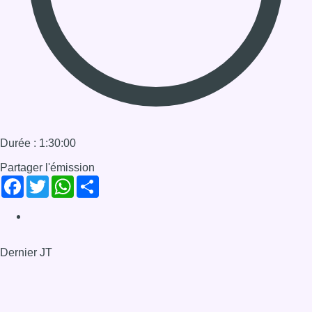
Facebook
Twitter
WhatsApp
Share
Dernier JT
Voir le dernier JT