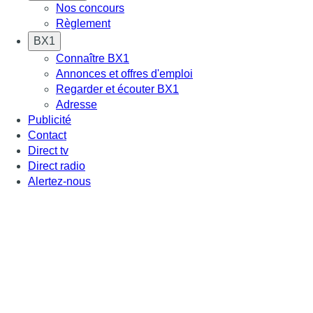
Nos concours
Règlement
BX1
Connaître BX1
Annonces et offres d'emploi
Regarder et écouter BX1
Adresse
Publicité
Contact
Direct tv
Direct radio
Alertez-nous