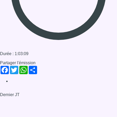
Facebook
Twitter
WhatsApp
Share
Dernier JT
Voir le dernier JT