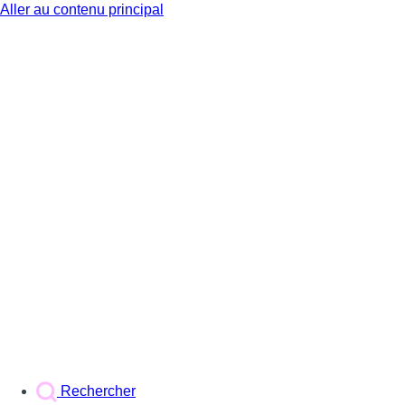
Aller au contenu principal
BX1
Rechercher