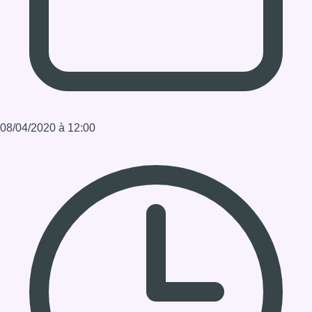
Durée : 1:03:09
Partager l'émission