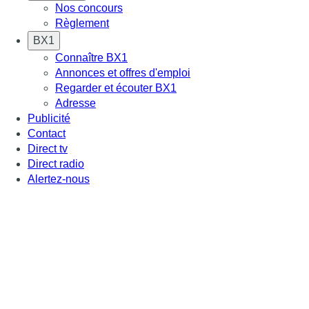
Nos concours
Règlement
BX1
Connaître BX1
Annonces et offres d'emploi
Regarder et écouter BX1
Adresse
Publicité
Contact
Direct tv
Direct radio
Alertez-nous