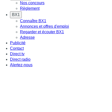
Nos concours
Règlement
BX1
Connaître BX1
Annonces et offres d'emploi
Regarder et écouter BX1
Adresse
Publicité
Contact
Direct tv
Direct radio
Alertez-nous