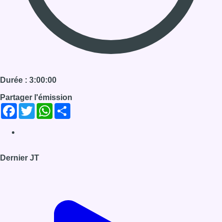
Durée : 3:00:00
Partager l'émission
Facebook
Twitter
WhatsApp
Share
Dernier JT
Voir le dernier JT