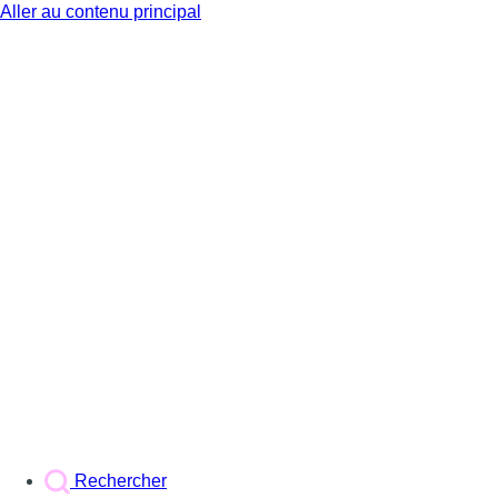
Aller au contenu principal
BX1
Rechercher