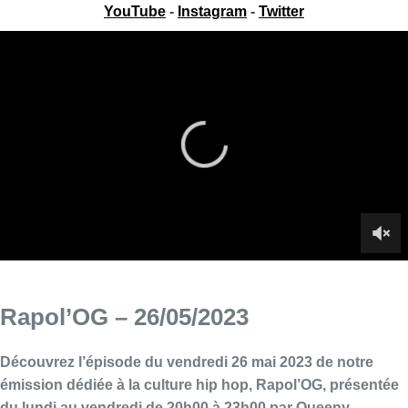
YouTube
-
Instagram
-
Twitter
Rapol’OG – 26/05/2023
Découvrez l’épisode du vendredi 26 mai 2023 de notre
émission dédiée à la culture hip hop, Rapol’OG, présentée
du lundi au vendredi de 20h00 à 23h00 par Queeny.