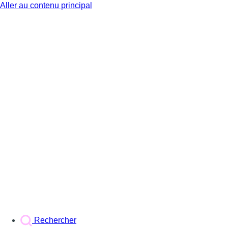
Aller au contenu principal
BX1
Rechercher