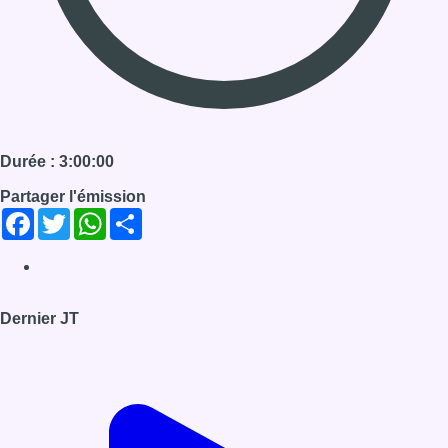
Durée : 3:00:00
Partager l'émission
Facebook
Twitter
WhatsApp
Share
Dernier JT
Voir le dernier JT