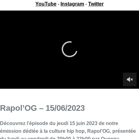
YouTube
-
Instagram
-
Twitter
Rapol’OG – 15/06/2023
Découvrez l’épisode du jeudi 15 juin 2023 de notre
émission dédiée à la culture hip hop, Rapol’OG, présentée
du lundi au vendredi de 20h00 à 23h00 par Queeny.