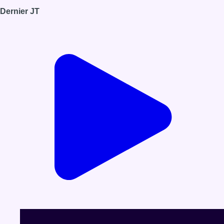
Dernier JT
Voir le dernier JT