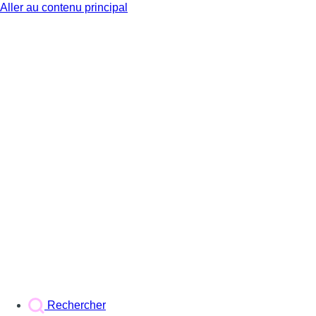
Aller au contenu principal
BX1
Rechercher