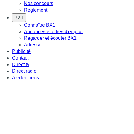
Nos concours
Règlement
BX1
Connaître BX1
Annonces et offres d'emploi
Regarder et écouter BX1
Adresse
Publicité
Contact
Direct tv
Direct radio
Alertez-nous