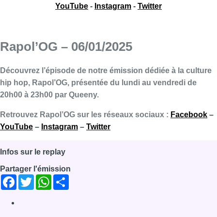
YouTube
-
Instagram
-
Twitter
Rapol’OG – 06/01/2025
Découvrez l’épisode de notre émission dédiée à la culture
hip hop, Rapol’OG, présentée du lundi au vendredi de
20h00 à 23h00 par Queeny.
Retrouvez Rapol’OG sur les réseaux sociaux :
Facebook
–
YouTube
–
Instagram
–
Twitter
Infos sur le replay
Partager l'émission
Facebook
Twitter
WhatsApp
Share