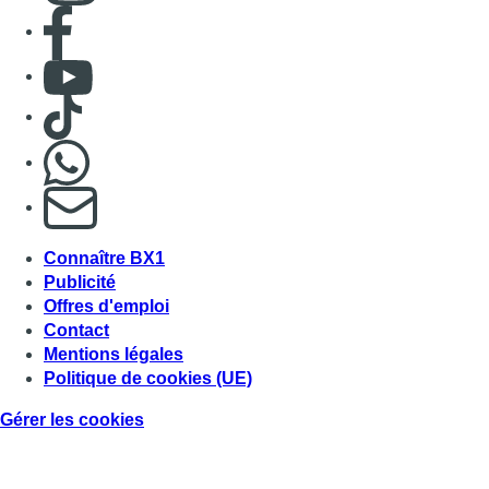
Consulter page Facebook
Consulter Youtube
Consulter TikTok
Nous rejoindre sur Whatsapp
S'abonner à notre newsletter
Connaître BX1
Publicité
Offres d'emploi
Contact
Mentions légales
Politique de cookies (UE)
Gérer les cookies