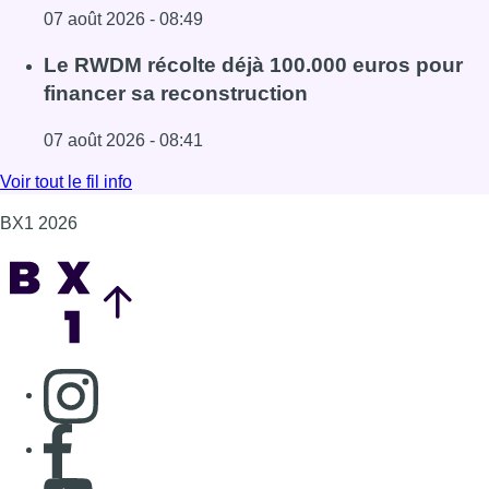
Consulter page Instagram
Consulter page Facebook
Consulter Youtube
Consulter TikTok
Nous rejoindre sur Whatsapp
S'abonner à notre newsletter
Connaître BX1
Publicité
Offres d'emploi
Contact