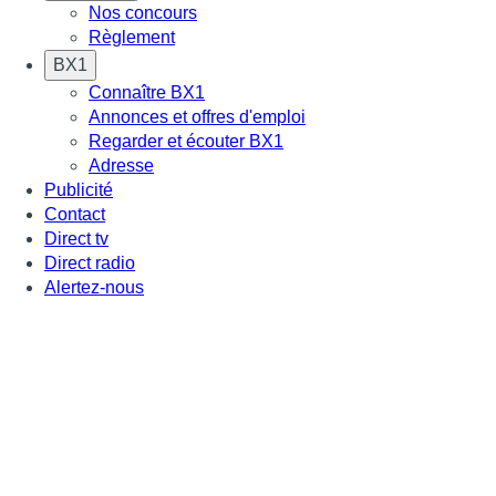
Nos concours
Règlement
BX1
Connaître BX1
Annonces et offres d'emploi
Regarder et écouter BX1
Adresse
Publicité
Contact
Direct tv
Direct radio
Alertez-nous