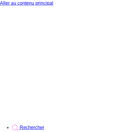
Aller au contenu principal
BX1
Rechercher