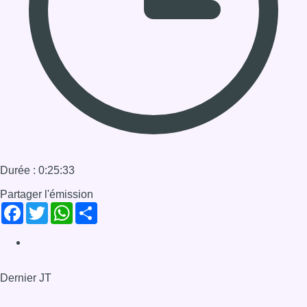
Partager l'émission
Facebook
Twitter
WhatsApp
Share
Dernier JT
Voir le dernier JT