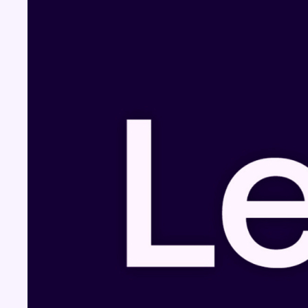
Fil info